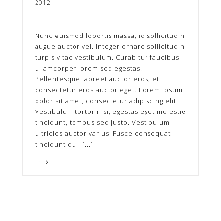
2012
Nunc euismod lobortis massa, id sollicitudin
augue auctor vel. Integer ornare sollicitudin
turpis vitae vestibulum. Curabitur faucibus
ullamcorper lorem sed egestas.
Pellentesque laoreet auctor eros, et
consectetur eros auctor eget. Lorem ipsum
dolor sit amet, consectetur adipiscing elit.
Vestibulum tortor nisi, egestas eget molestie
tincidunt, tempus sed justo. Vestibulum
ultricies auctor varius. Fusce consequat
tincidunt dui, [...]
Read More
0