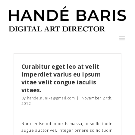
Curabitur eget leo at velit
imperdiet varius eu ipsum
vitae velit congue iaculis
vitaes.
By
hande.nunika@gmail.com
|
November 27th,
2012
Nunc euismod lobortis massa, id sollicitudin
augue auctor vel. Integer ornare sollicitudin